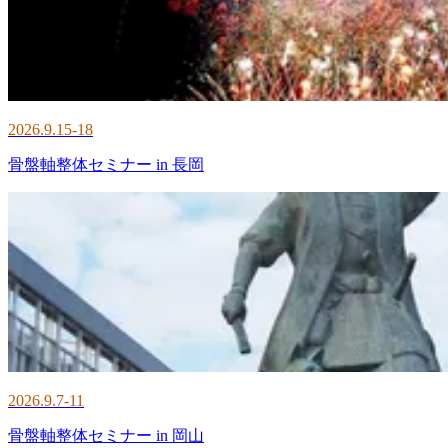
2026.9.15-18
骨盤軸整体セミナー in 長岡
2026.9.7-11
骨盤軸整体セミナー in 岡山