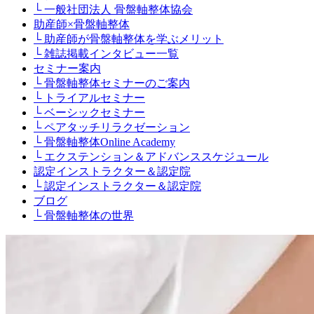
└ 一般社団法人 骨盤軸整体協会
助産師×骨盤軸整体
└ 助産師が骨盤軸整体を学ぶメリット
└ 雑誌掲載インタビュー一覧
セミナー案内
└ 骨盤軸整体セミナーのご案内
└ トライアルセミナー
└ ベーシックセミナー
└ ペアタッチリラクゼーション
└ 骨盤軸整体Online Academy
└ エクステンション＆アドバンススケジュール
認定インストラクター＆認定院
└ 認定インストラクター＆認定院
ブログ
└ 骨盤軸整体の世界