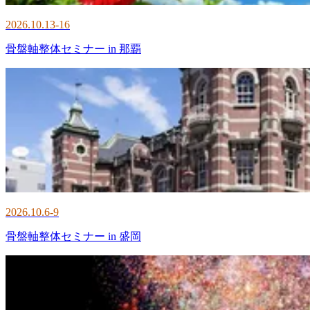
2026.10.13-16
骨盤軸整体セミナー in 那覇
2026.10.6-9
骨盤軸整体セミナー in 盛岡