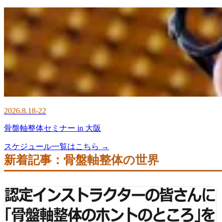
2026.8.18-22
骨盤軸整体セミナー in 大阪
スケジュール一覧はこちら →
新着記事：骨盤軸整体の世界