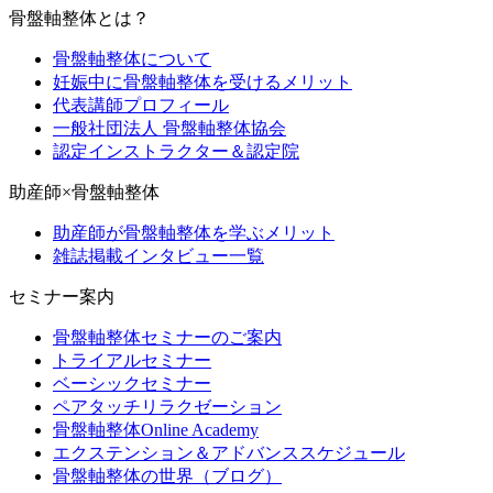
骨盤軸整体とは？
骨盤軸整体について
妊娠中に骨盤軸整体を受けるメリット
代表講師プロフィール
一般社団法人 骨盤軸整体協会
認定インストラクター＆認定院
助産師×骨盤軸整体
助産師が骨盤軸整体を学ぶメリット
雑誌掲載インタビュー一覧
セミナー案内
骨盤軸整体セミナーのご案内
トライアルセミナー
ベーシックセミナー
ペアタッチリラクゼーション
骨盤軸整体Online Academy
エクステンション＆アドバンススケジュール
骨盤軸整体の世界（ブログ）