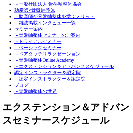
└ 一般社団法人 骨盤軸整体協会
助産師×骨盤軸整体
└ 助産師が骨盤軸整体を学ぶメリット
└ 雑誌掲載インタビュー一覧
セミナー案内
└ 骨盤軸整体セミナーのご案内
└ トライアルセミナー
└ ベーシックセミナー
└ ペアタッチリラクゼーション
└ 骨盤軸整体Online Academy
└ エクステンション＆アドバンススケジュール
認定インストラクター＆認定院
└ 認定インストラクター＆認定院
ブログ
└ 骨盤軸整体の世界
エクステンション＆アドバン
スセミナースケジュール