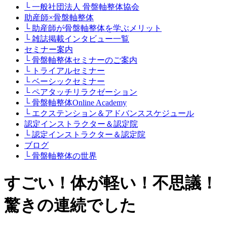
└ 一般社団法人 骨盤軸整体協会
助産師×骨盤軸整体
└ 助産師が骨盤軸整体を学ぶメリット
└ 雑誌掲載インタビュー一覧
セミナー案内
└ 骨盤軸整体セミナーのご案内
└ トライアルセミナー
└ ベーシックセミナー
└ ペアタッチリラクゼーション
└ 骨盤軸整体Online Academy
└ エクステンション＆アドバンススケジュール
認定インストラクター＆認定院
└ 認定インストラクター＆認定院
ブログ
└ 骨盤軸整体の世界
すごい！体が軽い！不思議！
驚きの連続でした