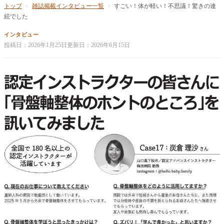
トップ
›
雑誌掲載インタビュー一覧
›
すごい！体が軽い！不思議！驚きの連
続でした
インタビュー
投稿日：
2026年1月25日
更新日：
2026年6月15日