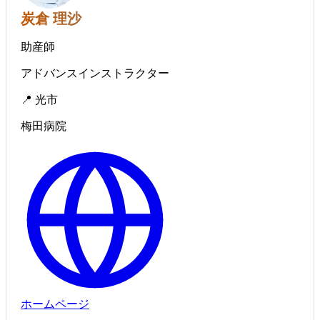
炭倉 理沙
助産師
アドバンスインストラクター
📍 光市
梅田病院
ホームページ