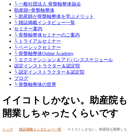
└ 一般社団法人 骨盤軸整体協会
助産師×骨盤軸整体
└ 助産師が骨盤軸整体を学ぶメリット
└ 雑誌掲載インタビュー一覧
セミナー案内
└ 骨盤軸整体セミナーのご案内
└ トライアルセミナー
└ ベーシックセミナー
└ 骨盤軸整体Online Academy
└ エクステンション＆アドバンススケジュール
認定インストラクター＆認定院
└ 認定インストラクター＆認定院
ブログ
└ 骨盤軸整体の世界
イイコトしかない。助産院も
開業しちゃったくらいです
トップ
›
雑誌掲載インタビュー一覧
›
イイコトしかない。助産院も開業しち