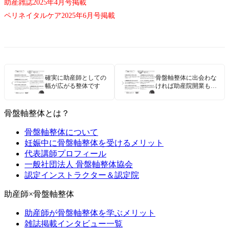
助産雑誌2025年4月号掲載
ペリネイタルケア2025年6月号掲載
確実に助産師としての
骨盤軸整体に出会わな
‹
›
幅が広がる整体です
ければ助産院開業もし
ていませんでした
骨盤軸整体とは？
骨盤軸整体について
妊娠中に骨盤軸整体を受けるメリット
代表講師プロフィール
一般社団法人 骨盤軸整体協会
認定インストラクター＆認定院
助産師×骨盤軸整体
助産師が骨盤軸整体を学ぶメリット
雑誌掲載インタビュー一覧