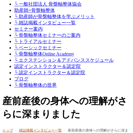
└ 一般社団法人 骨盤軸整体協会
助産師×骨盤軸整体
└ 助産師が骨盤軸整体を学ぶメリット
└ 雑誌掲載インタビュー一覧
セミナー案内
└ 骨盤軸整体セミナーのご案内
└ トライアルセミナー
└ ベーシックセミナー
└ 骨盤軸整体Online Academy
└ エクステンション＆アドバンススケジュール
認定インストラクター＆認定院
└ 認定インストラクター＆認定院
ブログ
└ 骨盤軸整体の世界
産前産後の身体への理解がさ
らに深まりました
トップ
›
雑誌掲載インタビュー一覧
›
産前産後の身体への理解がさらに深ま