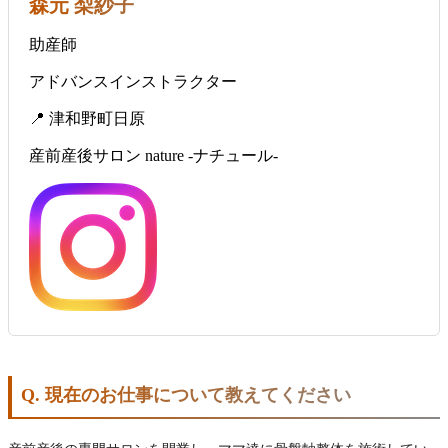
森元 梨紗子
助産師
アドバンスインストラクター
📍 津和野町日原
産前産後サロン nature -ナチュール-
Q. 現在のお仕事について教えてください