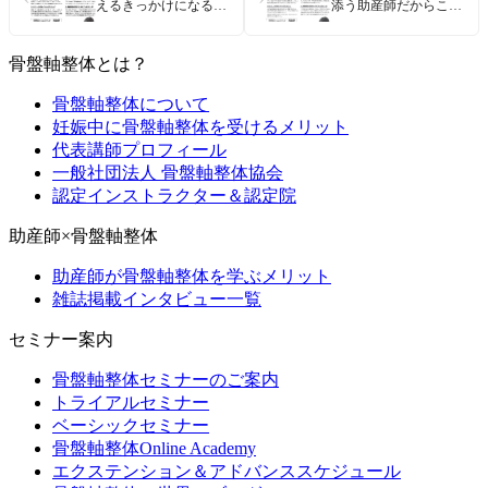
えるきっかけになる整
添う助産師だからこそ
体です
活かせる整体です
骨盤軸整体とは？
骨盤軸整体について
妊娠中に骨盤軸整体を受けるメリット
代表講師プロフィール
一般社団法人 骨盤軸整体協会
認定インストラクター＆認定院
助産師×骨盤軸整体
助産師が骨盤軸整体を学ぶメリット
雑誌掲載インタビュー一覧
セミナー案内
骨盤軸整体セミナーのご案内
トライアルセミナー
ベーシックセミナー
骨盤軸整体Online Academy
エクステンション＆アドバンススケジュール