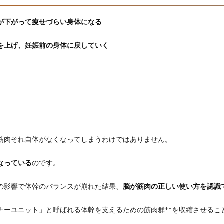
が下がって痩せづらい身体になる
を上げ、妊娠前の身体に戻していく
筋肉それ自体がなくなってしまうわけではありません。
なっている
のです。
の影響で体幹のバランスが崩れた結果、
脳が筋肉の正しい使い方を認識
ナーユニット」と呼ばれる体幹を支えるための筋肉群**を収縮させる