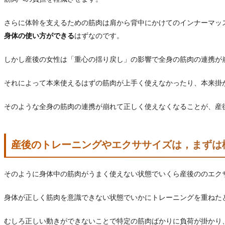
さらに体幹を支えるための筋肉は肩から背中にかけてのインナーマッ
身体の使い方ができる
はずなのです。
しかし産後の女性は「重心の揺り戻し」の影響で全身の筋肉の連携が
それによって本来使えるはずの筋肉が上手く使えなかったり、本来掛
そのような全身の筋肉の連携が崩れて正しく使えなくなることが、産
産後のトレーニングやエクササイズは，まずは
そのように身体中の筋肉がうまく使えない状態でいくら産後ののエク
身体が正しく筋肉を意識できない状態でいかにトレーニングを重ねた
むしろ正しい動きができないことで特定の筋肉ばかりに負荷が掛かり