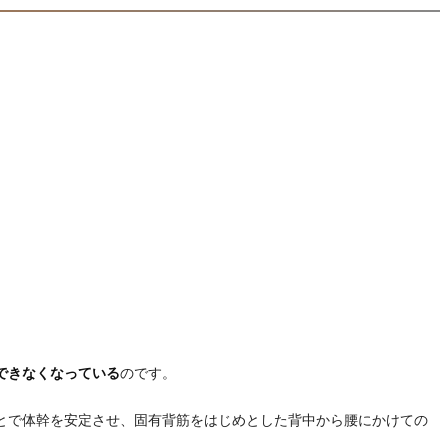
できなくなっている
のです。
ことで体幹を安定させ、固有背筋をはじめとした背中から腰にかけての