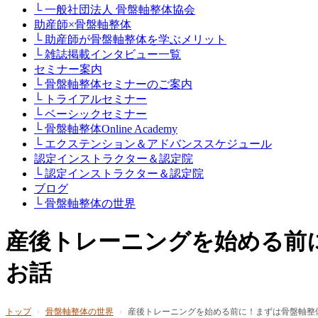
└ 一般社団法人 骨盤軸整体協会
助産師×骨盤軸整体
└ 助産師が骨盤軸整体を学ぶメリット
└ 雑誌掲載インタビュー一覧
セミナー案内
└ 骨盤軸整体セミナーのご案内
└ トライアルセミナー
└ ベーシックセミナー
└ 骨盤軸整体Online Academy
└ エクステンション＆アドバンススケジュール
認定インストラクター＆認定院
└ 認定インストラクター＆認定院
ブログ
└ 骨盤軸整体の世界
産後トレーニングを始める前
お話
トップ
›
骨盤軸整体の世界
›
産後トレーニングを始める前に！まずは骨盤軸整