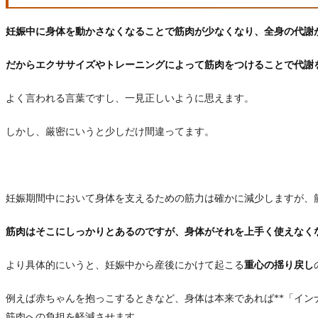
妊娠中に身体を動かさなくなることで筋肉が少なくなり、全身の代謝
だからエクササイズやトレーニングによって筋肉をつけることで代謝
よく言われる言葉ですし、一見正しいように思えます。
しかし、厳密にいうと少しだけ間違ってます。
妊娠期間中において身体を支えるための筋力は確かに減少しますが、
筋肉はそこにしっかりとあるのですが、身体がそれを上手く使えなく
より具体的にいうと、妊娠中から産後にかけて起こる
重心の揺り戻し
例えば赤ちゃんを抱っこするときなど、身体は本来であれば**「イン
筋肉への負担を軽減させます。