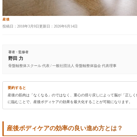
産後
投稿日：
2018年3月9日
更新日：
2026年6月14日
著者・監修者
野田 力
骨盤軸整体スクール 代表 / 一般社団法人 骨盤軸整体協会 代表理事
要約すると
産後の筋肉は「なくなる」のではなく、重心の揺り戻しによって脳が「正しく
に臨むことで、産後ボディケアの効果を最大化することが可能になります。
産後ボディケアの効率の良い進め方とは？