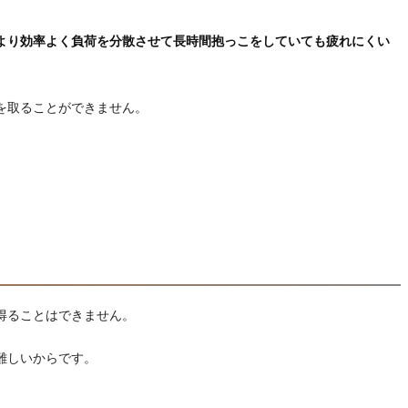
より効率よく負荷を分散させて長時間抱っこをしていても疲れにくい
を取ることができません。
得ることはできません。
難しいからです。