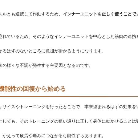
スルとも連携して作動するため、
インナーユニットを正しく使うことで
崩れているため、そのようなインナーユニットを中心とした筋肉の連携
かるはずのないところに負担が掛かるようになります。
後の様々な不調が発生する主要因となるのです。
機能性の回復から始める
ササイズやトレーニングを行ったところで、本来望まれるはずの効果を
としても、そのトレーニングの狙い通りに正しく身体に効かせることは
、かえって疲労や痛みにつながる可能性すらあります。