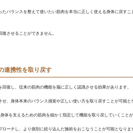
ったバランスを整えて使いたい筋肉を本当に正しく使える身体に戻すこ
回復させることができません。
の連携性を取り戻す
を回復し、従来の筋肉の機能を脳に正しく認識させる効果があります。
させ、身体本来のバランス感覚や正しい使い方を取り戻すことが可能と
に身体を支えるための筋肉を細かく指定して機能を取り戻していくこと
プローチし、より個別に絞り込んだ施術をおこなうことが可能となりま