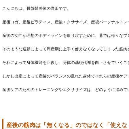
こんにちは、骨盤軸整体の野田です。
産後ヨガ、産後ピラティス、産後エクササイズ、産後パーソナルトレ
産後の女性が理想のボディラインを取り戻すために、巷では様々なプ
そのような運動によって周産期に上手く使えなくなってしまった筋肉
それによって身体機能を回復し、身体の基礎代謝を向上させていくこ
しかし出産によって産後のバランスの乱れた身体でそれらの産後ケア
産後ケアのためのトレーニングやエクササイズは、どのように進めて
産後の筋肉は「無くなる」のではなく「使えな